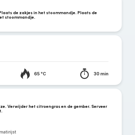
 Plaats de zakjes in het stoommandje. Plaats de
 het stoommandje.
65 °C
30 min
 ze. Verwijder het citroengras en de gember. Serveer
t.
atirijst