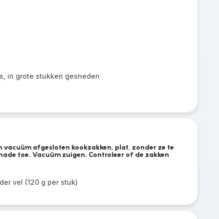
as, in grote stukken gesneden
n vacuüm afgesloten kookzakken, plat, zonder ze te
nade toe. Vacuüm zuigen. Controleer of de zakken
der vel (120 g per stuk)