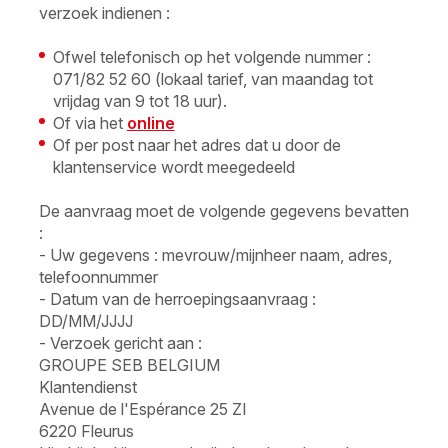
verzoek indienen :
Ofwel telefonisch op het volgende nummer :
071/82 52 60 (lokaal tarief, van maandag tot
vrijdag van 9 tot 18 uur).
Of via het
online
Of per post naar het adres dat u door de
klantenservice wordt meegedeeld
De aanvraag moet de volgende gegevens bevatten
:
- Uw gegevens : mevrouw/mijnheer naam, adres,
telefoonnummer
- Datum van de herroepingsaanvraag :
DD/MM/JJJJ
- Verzoek gericht aan :
GROUPE SEB BELGIUM
Klantendienst
Avenue de l'Espérance 25 ZI
6220 Fleurus