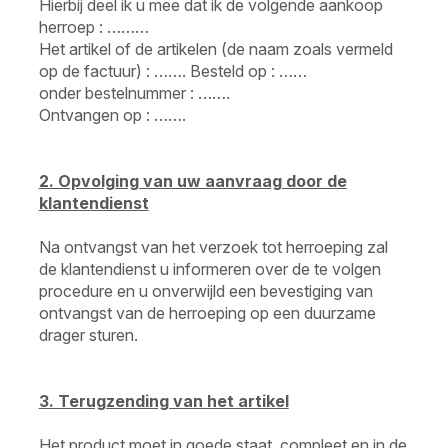
Hierbij deel ik u mee dat ik de volgende aankoop
herroep : ………
Het artikel of de artikelen (de naam zoals vermeld
op de factuur) : ……. Besteld op : ……
onder bestelnummer : …….
Ontvangen op : …….
2. Opvolging van uw aanvraag door de
klantendienst
Na ontvangst van het verzoek tot herroeping zal
de klantendienst u informeren over de te volgen
procedure en u onverwijld een bevestiging van
ontvangst van de herroeping op een duurzame
drager sturen.
3. Terugzending van het artikel
Het product moet in goede staat, compleet en in de