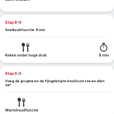
Stap 8
/9
Snelkookfunctie: 8 min
Koken onder hoge druk
8 min
Stap 9
/9
Voeg de gruyère en de fijngeknipte basilicum toe en dien
op!
Warmhoudfunctie