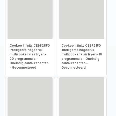
Cookeo Infinity CE9828F0
Cookeo Infinity CE9721F0
Intelligente hogedruk
Intelligente hogedruk
multicooker + air fryer -
multicooker + air fryer - 16
20 programma's -
programma's - Oneindig
Oneindig aantal recepten
aantal recepten -
- Geconnecteerd
Geconnecteerd