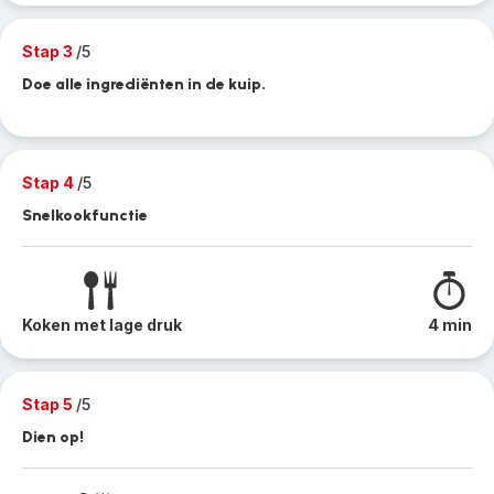
Stap 3
/5
Doe alle ingrediënten in de kuip.
Stap 4
/5
Snelkookfunctie
Koken met lage druk
4 min
Stap 5
/5
Dien op!