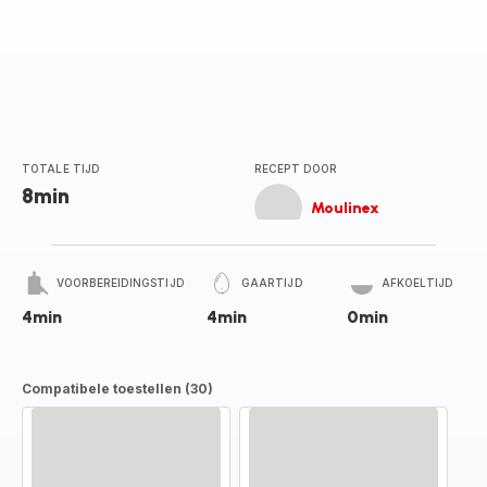
TOTALE TIJD
RECEPT DOOR
8min
Moulinex
VOORBEREIDINGSTIJD
GAARTIJD
AFKOELTIJD
4min
4min
0min
Compatibele toestellen (30)