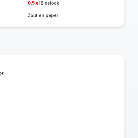
0.5 el
Bieslook
Zout en peper
or.