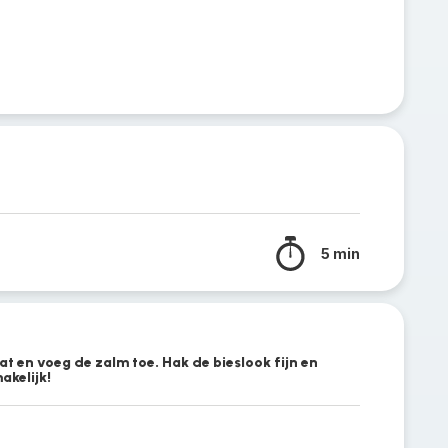
5 min
vat en voeg de zalm toe. Hak de bieslook fijn en
akelijk!