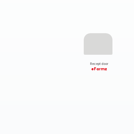
Recept door
eFarmz