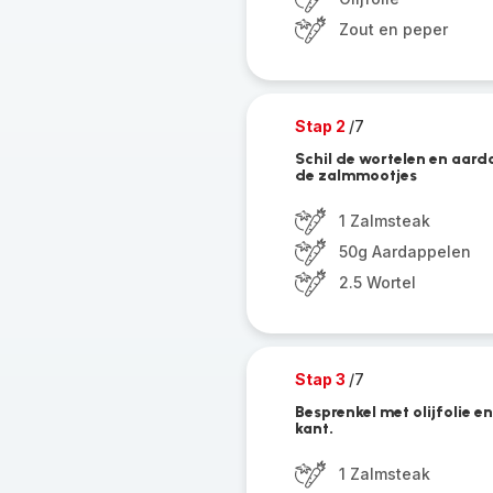
Zout en peper
Stap 2
/7
Schil de wortelen en aarda
de zalmmootjes
1 Zalmsteak
50g Aardappelen
2.5 Wortel
Stap 3
/7
Besprenkel met olijfolie e
kant.
1 Zalmsteak