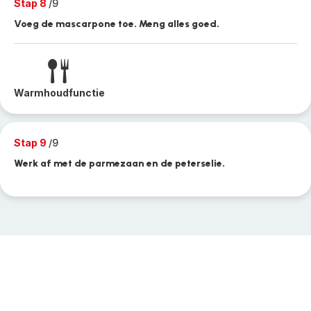
Stap 8
/9
Voeg de mascarpone toe. Meng alles goed.
Warmhoudfunctie
Stap 9
/9
Werk af met de parmezaan en de peterselie.