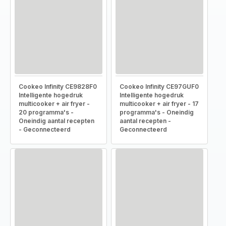
Cookeo Infinity CE9828F0
Cookeo Infinity CE97GUF0
Intelligente hogedruk
Intelligente hogedruk
multicooker + air fryer -
multicooker + air fryer - 17
20 programma's -
programma's - Oneindig
Oneindig aantal recepten
aantal recepten -
- Geconnecteerd
Geconnecteerd