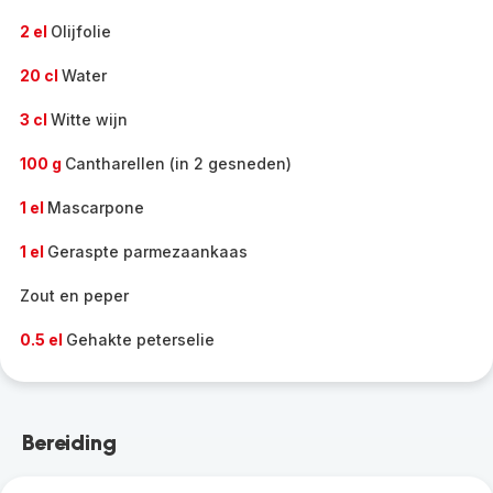
2 el
Olijfolie
20 cl
Water
3 cl
Witte wijn
100 g
Cantharellen (in 2 gesneden)
1 el
Mascarpone
1 el
Geraspte parmezaankaas
Zout en peper
0.5 el
Gehakte peterselie
Bereiding