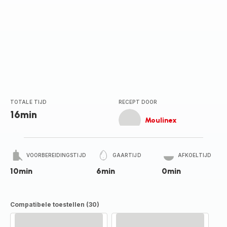
TOTALE TIJD
RECEPT DOOR
16min
Moulinex
VOORBEREIDINGSTIJD
GAARTIJD
AFKOELTIJD
10min
6min
0min
Compatibele toestellen (30)