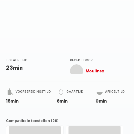
TOTALE TIJD
RECEPT DOOR
23min
Moulinex
VOORBEREIDINGSTIJD
GAARTIJD
AFKOELTIJD
15min
8min
0min
Compatibele toestellen (29)