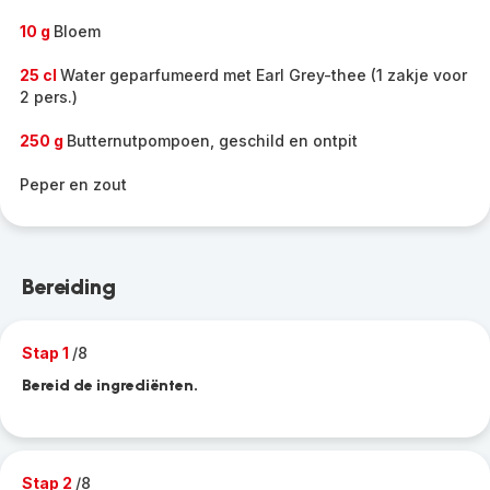
10 g
Bloem
25 cl
Water geparfumeerd met Earl Grey-thee (1 zakje voor
2 pers.)
250 g
Butternutpompoen, geschild en ontpit
Peper en zout
Bereiding
Stap 1
/8
Bereid de ingrediënten.
Stap 2
/8