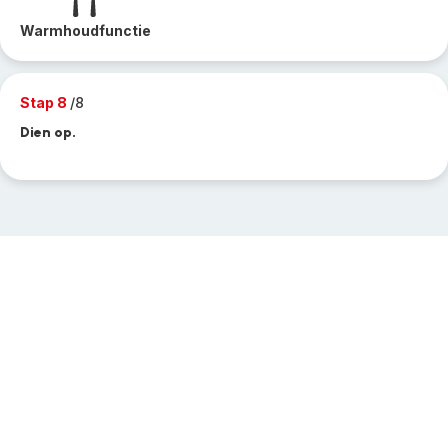
Warmhoudfunctie
Stap 8
/8
Dien op.