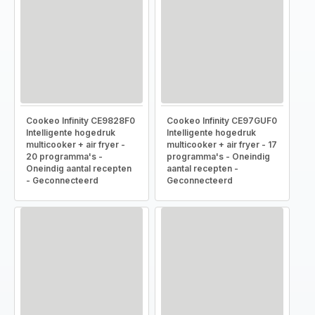
Cookeo Infinity CE9828F0
Cookeo Infinity CE97GUF0
Intelligente hogedruk
Intelligente hogedruk
multicooker + air fryer -
multicooker + air fryer - 17
20 programma's -
programma's - Oneindig
Oneindig aantal recepten
aantal recepten -
- Geconnecteerd
Geconnecteerd