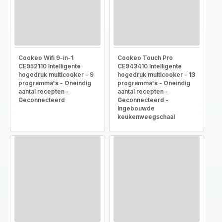
Cookeo Wifi 9-in-1
Cookeo Touch Pro
CE952110 Intelligente
CE943410 Intelligente
hogedruk multicooker - 9
hogedruk multicooker - 13
programma's - Oneindig
programma's - Oneindig
aantal recepten -
aantal recepten -
Geconnecteerd
Geconnecteerd -
Ingebouwde
keukenweegschaal