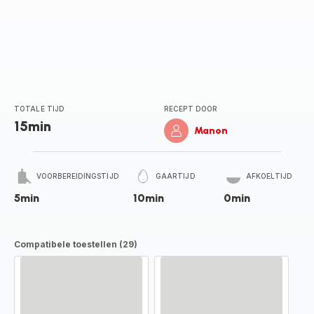
TOTALE TIJD
RECEPT DOOR
15min
Manon
VOORBEREIDINGSTIJD
GAARTIJD
AFKOELTIJD
5min
10min
0min
Compatibele toestellen (29)