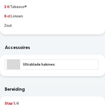
2 tl
Tabasco®
6 cl
Limoen
Zout
Accessoires
Ultrablade hakmes
Bereiding
Stap 1
/4