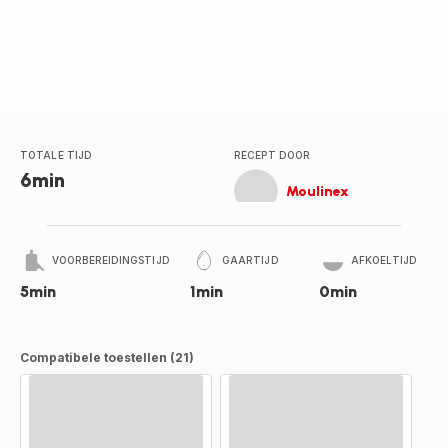
TOTALE TIJD
RECEPT DOOR
6min
Moulinex
VOORBEREIDINGSTIJD
GAARTIJD
AFKOELTIJD
5min
1min
0min
Compatibele toestellen (21)