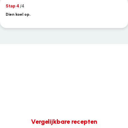
Stap 4
/4
Dien koel op.
Vergelijkbare recepten