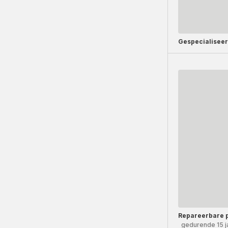
Gespecialisee
Repareerbare 
gedurende 15 j