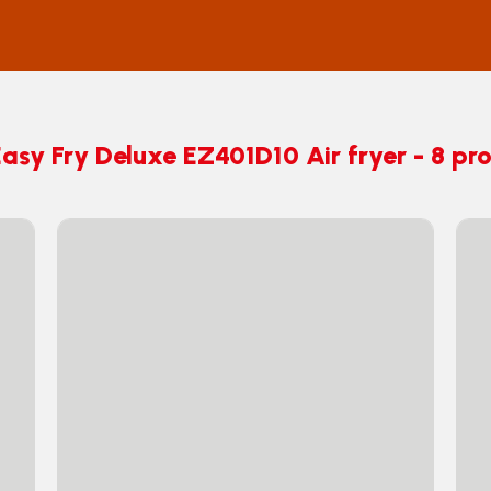
asy Fry Deluxe EZ401D10 Air fryer - 8 pr