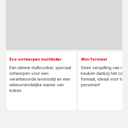
Eco-ontworpen multikoker
Mini formaat
Een slimme multicooker, speciaal
Geen verspilling van ruim
ontworpen voor een
keuken dankzij het com
verantwoorde levensstijl en een
formaat, ideaal voor twe
milieuvriendelijke manier van
personen!
koken.