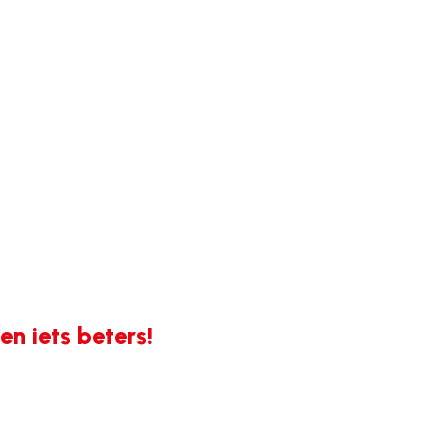
n iets beters!