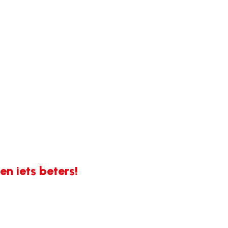
n iets beters!