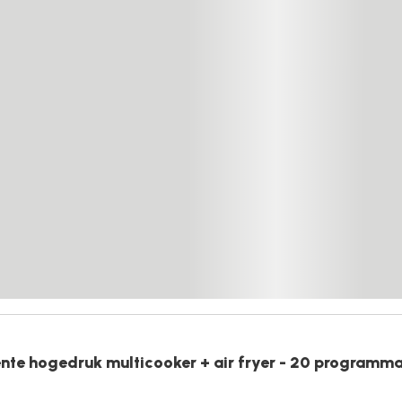
ente hogedruk multicooker + air fryer - 20 programma'