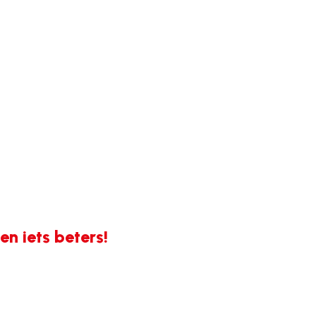
n iets beters!