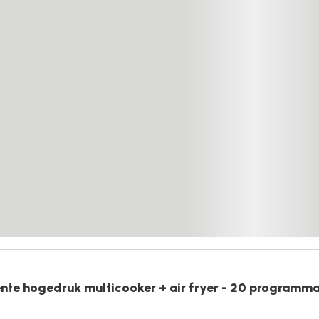
ente hogedruk multicooker + air fryer - 20 programma'