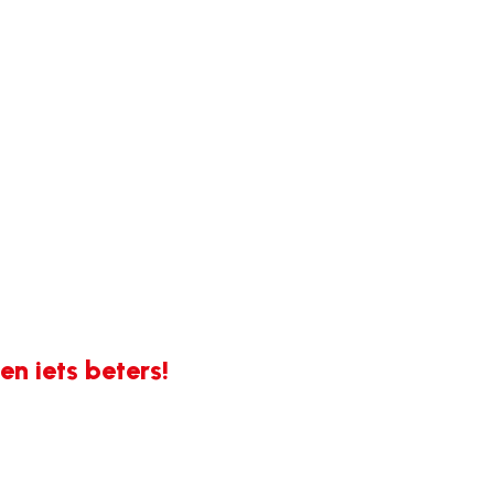
n iets beters!