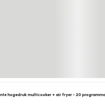
ente hogedruk multicooker + air fryer - 20 programma'