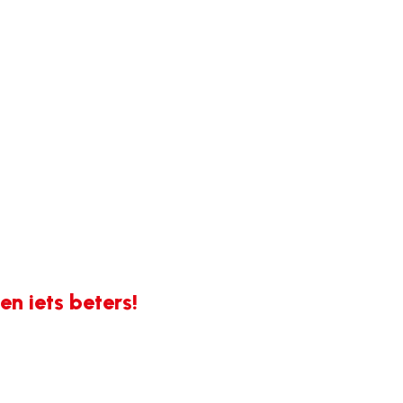
n iets beters!