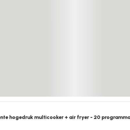
ente hogedruk multicooker + air fryer - 20 programma'