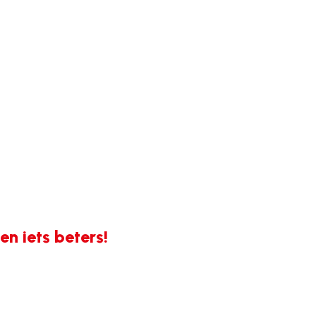
n iets beters!