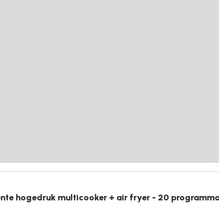
ente hogedruk multicooker + air fryer - 20 programma'