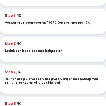
Stap 5
/10
Verwarm de oven voor op 180°C (op thermostaat 6).
Stap 6
/10
Bedek een bakplaat met bakpapier.
Stap 7
/10
Rol het deeg uit met een deegrol en snij er met behulp van
een uitsteekvorm of glas cirkels uit.
Stap 8
/10