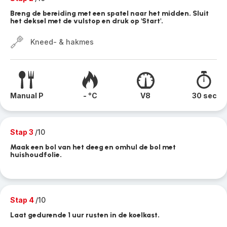
Breng de bereiding met een spatel naar het midden. Sluit
het deksel met de vulstop en druk op 'Start'.
Kneed- & hakmes
Manual P
- °C
V8
30 sec
Stap 3
/10
Maak een bol van het deeg en omhul de bol met
huishoudfolie.
Stap 4
/10
Laat gedurende 1 uur rusten in de koelkast.