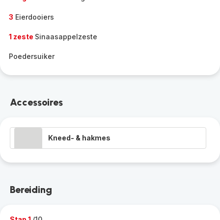
3
Eierdooiers
1 zeste
Sinaasappelzeste
Poedersuiker
Accessoires
Kneed- & hakmes
Bereiding
Stap 1
/10