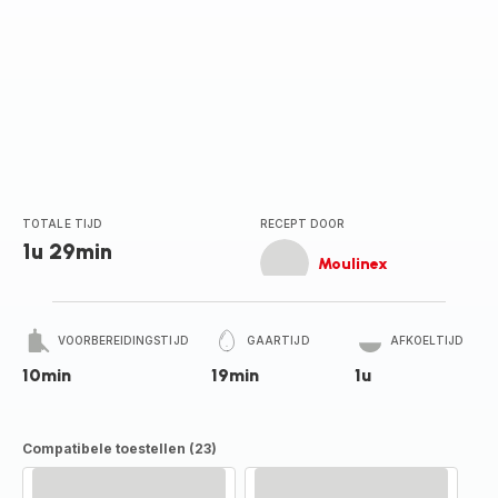
TOTALE TIJD
RECEPT DOOR
1u 29min
Moulinex
VOORBEREIDINGSTIJD
GAARTIJD
AFKOELTIJD
10min
19min
1u
Compatibele toestellen (23)