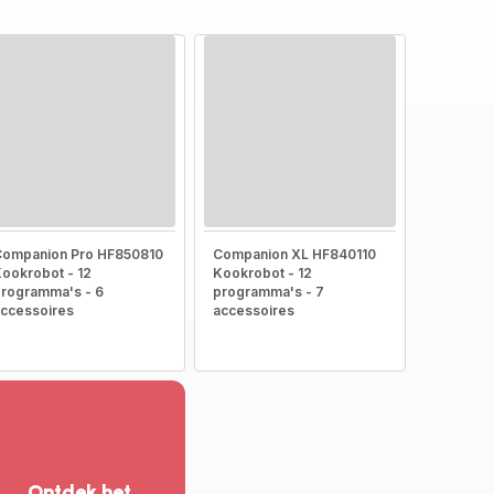
Companion Pro HF850810
Companion XL HF840110
ookrobot - 12
Kookrobot - 12
rogramma's - 6
programma's - 7
ccessoires
accessoires
Ontdek het