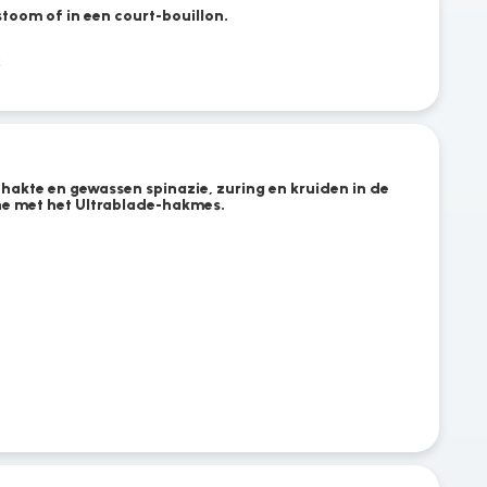
stoom of in een court-bouillon.
t
ehakte en gewassen spinazie, zuring en kruiden in de
e met het Ultrablade-hakmes.