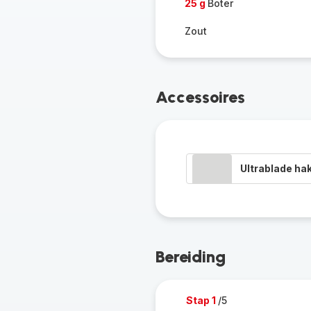
25 g
Boter
Zout
Accessoires
Ultrablade h
Bereiding
Stap 1
/5