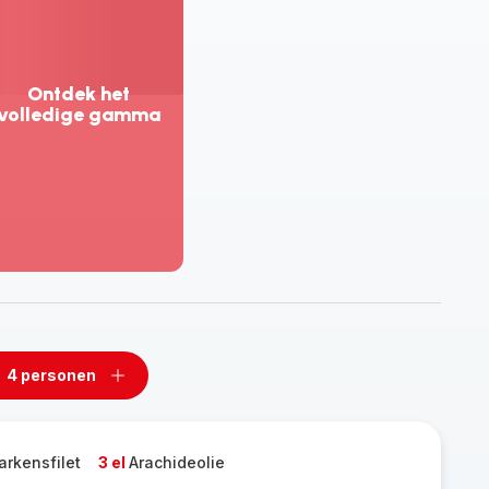
Ontdek het
volledige gamma
eer
eergeven
tdek
t
lledige
amma
4 personen
n
Een
rsonen
personen
rwijderen
toevoegen
arkensfilet
3 el
Arachideolie