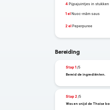
4
Pijpajuintjes in stukken
1 el
Nuoc-mâm saus
2 el
Peperpuree
Bereiding
Stap 1
/5
Bereid de ingrediënten.
Stap 2
/5
Was en snijd de Thaise bas