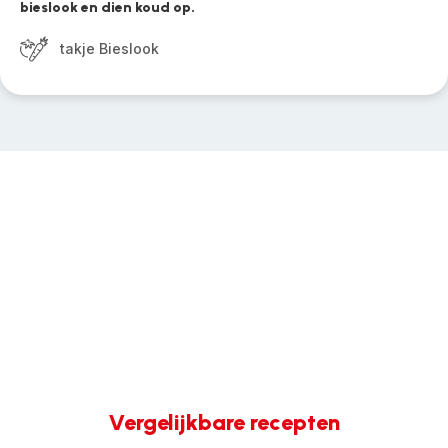
bieslook en dien koud op.
takje Bieslook
Vergelijkbare recepten