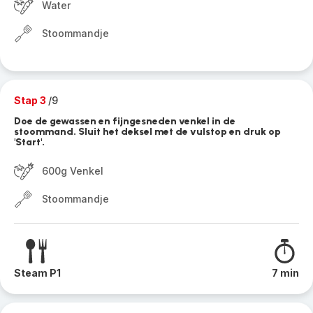
Water
Stoommandje
Stap 3
/9
Doe de gewassen en fijngesneden venkel in de
stoommand. Sluit het deksel met de vulstop en druk op
'Start'.
600g Venkel
Stoommandje
Steam P1
7 min