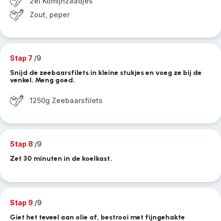
2el Komijnzaadjes
Zout, peper
Stap 7
/9
Snijd de zeebaarsfilets in kleine stukjes en voeg ze bij de
venkel. Meng goed.
1250g Zeebaarsfilets
Stap 8
/9
Zet 30 minuten in de koelkast.
Stap 9
/9
Giet het teveel aan olie af, bestrooi met fijngehakte