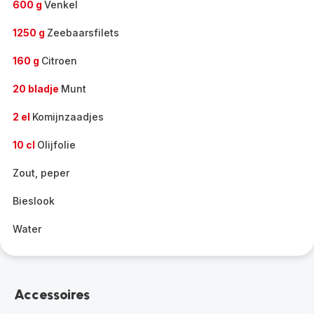
600 g
Venkel
1250 g
Zeebaarsfilets
160 g
Citroen
20 bladje
Munt
2 el
Komijnzaadjes
10 cl
Olijfolie
Zout, peper
Bieslook
Water
Accessoires