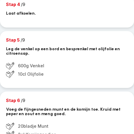
Stap 4
/9
Laat afkoelen.
Stap 5
/9
Leg de venkel op een bord en besprenkel met olijfolie en
citroensap.
600g Venkel
10cl Olijfolie
Stap 6
/9
Voeg de fijngesneden munt en de komijn toe. Kruid met
peper en zout en meng goed.
20bladje Munt