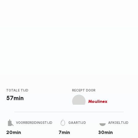
TOTALE TIJD
RECEPT DOOR
57min
Moulinex
VOORBEREIDINGSTIJD
GAARTIJD
AFKOELTIJD
20min
7min
30min