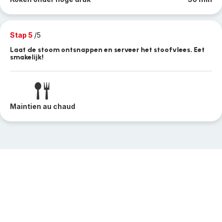
Stap 5
/5
Laat de stoom ontsnappen en serveer het stoofvlees. Eet
smakelijk!
Maintien au chaud