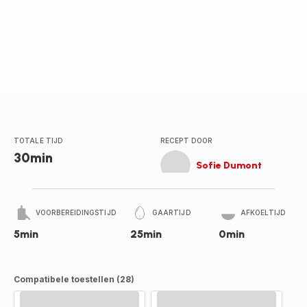
TOTALE TIJD
RECEPT DOOR
30min
Sofie Dumont
VOORBEREIDINGSTIJD
GAARTIJD
AFKOELTIJD
5min
25min
0min
Compatibele toestellen (28)