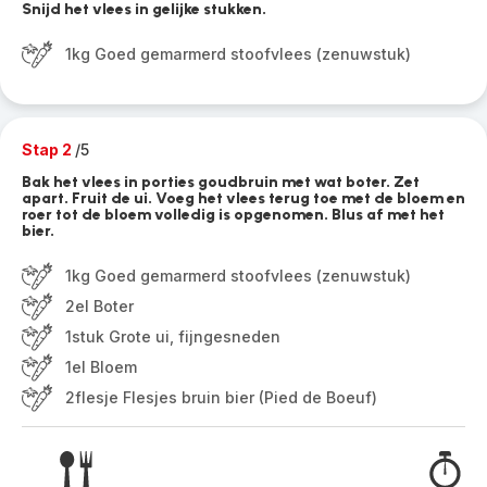
Snijd het vlees in gelijke stukken.
1kg Goed gemarmerd stoofvlees (zenuwstuk)
Stap 2
/5
Bak het vlees in porties goudbruin met wat boter. Zet
apart. Fruit de ui. Voeg het vlees terug toe met de bloem en
roer tot de bloem volledig is opgenomen. Blus af met het
bier.
1kg Goed gemarmerd stoofvlees (zenuwstuk)
2el Boter
1stuk Grote ui, fijngesneden
1el Bloem
2flesje Flesjes bruin bier (Pied de Boeuf)