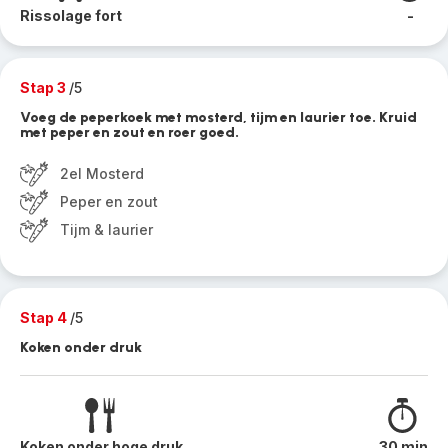
Rissolage fort
-
Stap 3
/5
Voeg de peperkoek met mosterd, tijm en laurier toe. Kruid
met peper en zout en roer goed.
2el Mosterd
Peper en zout
Tijm & laurier
Stap 4
/5
Koken onder druk
Koken onder hoge druk
30 min