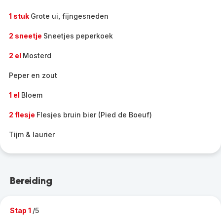
1 stuk
Grote ui, fijngesneden
2 sneetje
Sneetjes peperkoek
2 el
Mosterd
Peper en zout
1 el
Bloem
2 flesje
Flesjes bruin bier (Pied de Boeuf)
Tijm & laurier
Bereiding
Stap 1
/5