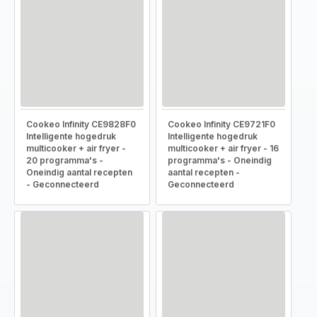
Cookeo Infinity CE9828F0
Cookeo Infinity CE9721F0
Intelligente hogedruk
Intelligente hogedruk
multicooker + air fryer -
multicooker + air fryer - 16
20 programma's -
programma's - Oneindig
Oneindig aantal recepten
aantal recepten -
- Geconnecteerd
Geconnecteerd