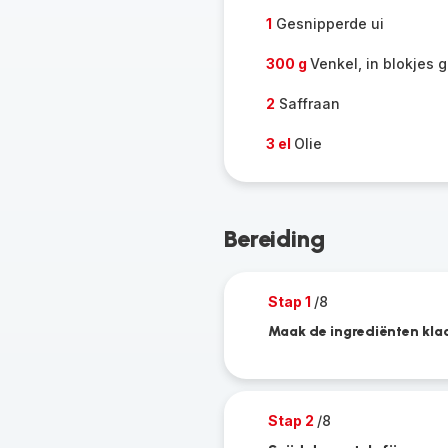
1
Gesnipperde ui
300 g
Venkel, in blokjes
2
Saffraan
3 el
Olie
Bereiding
Stap 1
/8
Maak de ingrediënten klaa
Stap 2
/8