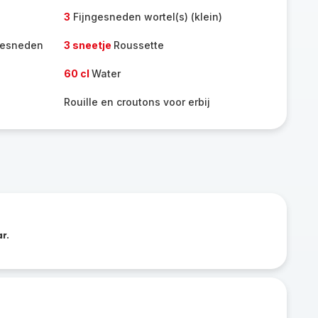
3
Fijngesneden wortel(s) (klein)
 gesneden
3 sneetje
Roussette
60 cl
Water
Rouille en croutons voor erbij
r.