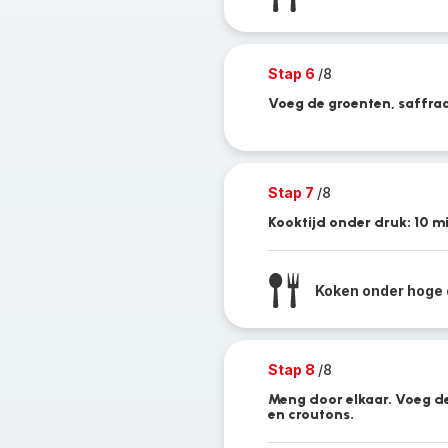
Stap 6
/8
Voeg de groenten, saffraan
Stap 7
/8
Kooktijd onder druk: 10 m
Koken onder hoge 
Stap 8
/8
Meng door elkaar. Voeg de 
en croutons.