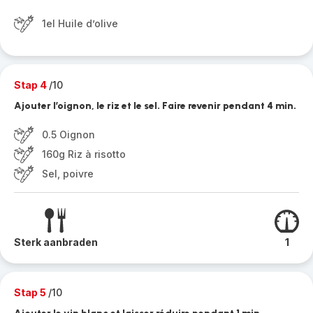
1el Huile d’olive
Stap 4
/10
Ajouter l’oignon, le riz et le sel. Faire revenir pendant 4 min.
0.5 Oignon
160g Riz à risotto
Sel, poivre
Sterk aanbraden
1
Stap 5
/10