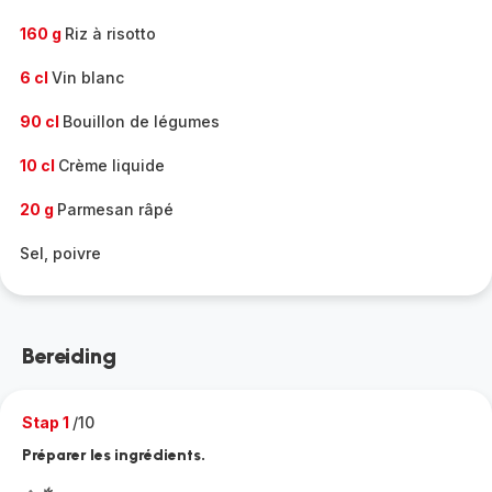
160 g
Riz à risotto
6 cl
Vin blanc
90 cl
Bouillon de légumes
10 cl
Crème liquide
20 g
Parmesan râpé
Sel, poivre
Bereiding
Stap 1
/10
Préparer les ingrédients.