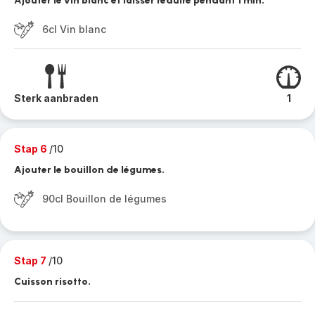
Ajouter le vin blanc et laisser réduire pendant 1 min.
6cl Vin blanc
Sterk aanbraden
1
Stap 6
/10
Ajouter le bouillon de légumes.
90cl Bouillon de légumes
Stap 7
/10
Cuisson risotto.