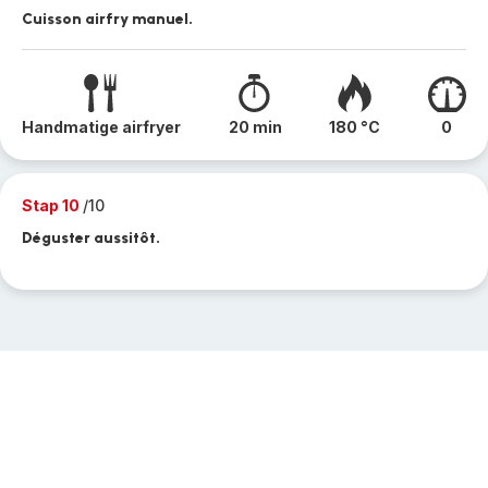
Cuisson airfry manuel.
Handmatige airfryer
20 min
180 °C
0
Stap 10
/10
Déguster aussitôt.