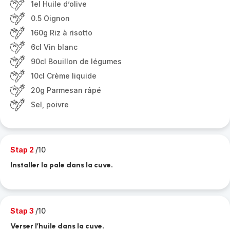
1el Huile d’olive
0.5 Oignon
160g Riz à risotto
6cl Vin blanc
90cl Bouillon de légumes
10cl Crème liquide
20g Parmesan râpé
Sel, poivre
Stap 2
/10
Installer la pale dans la cuve.
Stap 3
/10
Verser l’huile dans la cuve.