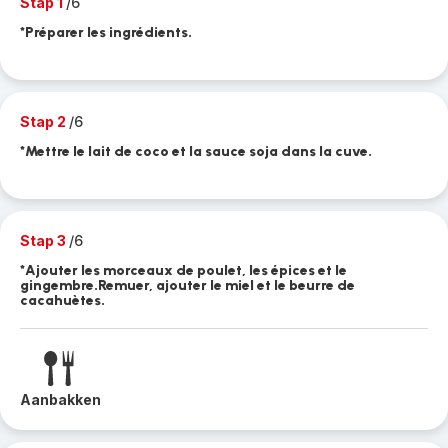
Stap 1
/6
*Préparer les ingrédients.
Stap 2
/6
*Mettre le lait de coco et la sauce soja dans la cuve.
Stap 3
/6
*Ajouter les morceaux de poulet, les épices et le
gingembre.Remuer, ajouter le miel et le beurre de
cacahuètes.
Aanbakken