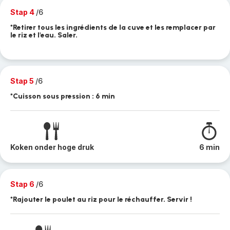
Stap 4
/6
*Retirer tous les ingrédients de la cuve et les remplacer par
le riz et l'eau. Saler.
Stap 5
/6
*Cuisson sous pression : 6 min
Koken onder hoge druk
6 min
Stap 6
/6
*Rajouter le poulet au riz pour le réchauffer. Servir !