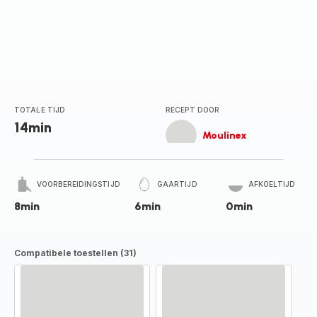
TOTALE TIJD
RECEPT DOOR
14min
Moulinex
VOORBEREIDINGSTIJD
GAARTIJD
AFKOELTIJD
8min
6min
0min
Compatibele toestellen (31)