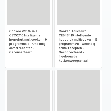
Cookeo Wifi 9-in-1
Cookeo Touch Pro
CE952110 Intelligente
CE943410 Intelligente
hogedruk multicooker - 9
hogedruk multicooker - 13
programma's - Oneindig
programma's - Oneindig
aantal recepten -
aantal recepten -
Geconnecteerd
Geconnecteerd -
Ingebouwde
keukenweegschaal