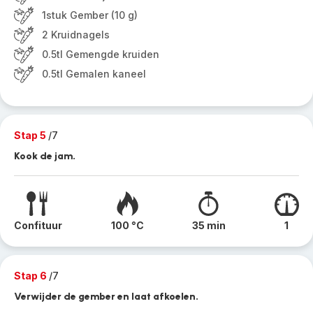
1stuk Gember (10 g)
2 Kruidnagels
0.5tl Gemengde kruiden
0.5tl Gemalen kaneel
Stap 5
/7
Kook de jam.
Confituur
100 °C
35 min
1
Stap 6
/7
Verwijder de gember en laat afkoelen.