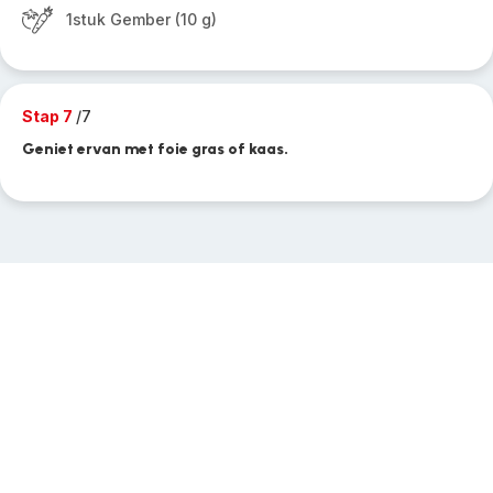
1stuk Gember (10 g)
Stap 7
/7
Geniet ervan met foie gras of kaas.