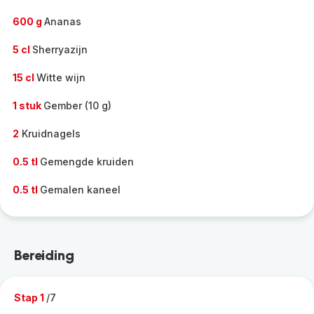
600 g
Ananas
5 cl
Sherryazijn
15 cl
Witte wijn
1 stuk
Gember (10 g)
2
Kruidnagels
0.5 tl
Gemengde kruiden
0.5 tl
Gemalen kaneel
Bereiding
Stap 1
/7