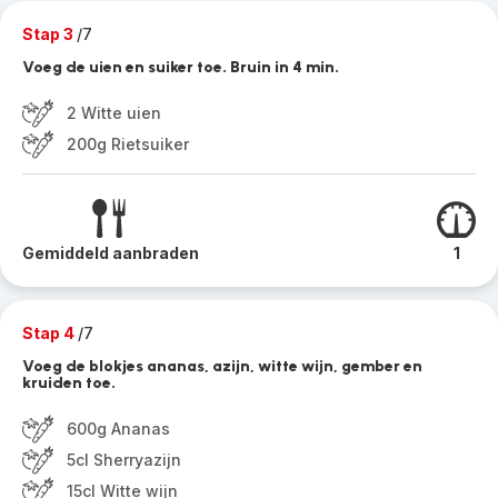
Stap 3
/7
Voeg de uien en suiker toe. Bruin in 4 min.
2 Witte uien
200g Rietsuiker
Gemiddeld aanbraden
1
Stap 4
/7
Voeg de blokjes ananas, azijn, witte wijn, gember en
kruiden toe.
600g Ananas
5cl Sherryazijn
15cl Witte wijn