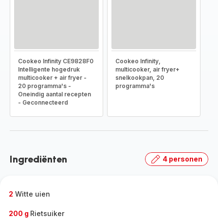
Cookeo Infinity CE9828F0
Cookeo Infinity,
Intelligente hogedruk
multicooker, air fryer+
multicooker + air fryer -
snelkookpan, 20
20 programma's -
programma's
Oneindig aantal recepten
- Geconnecteerd
Ingrediënten
4 personen
2
Witte uien
200 g
Rietsuiker