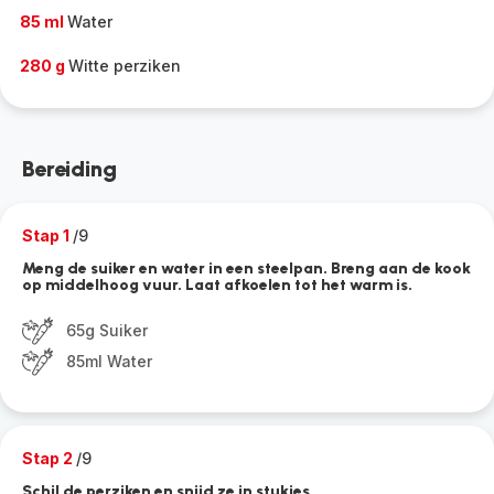
85 ml
Water
280 g
Witte perziken
Bereiding
Stap 1
/9
Meng de suiker en water in een steelpan. Breng aan de kook
op middelhoog vuur. Laat afkoelen tot het warm is.
65g Suiker
85ml Water
Stap 2
/9
Schil de perziken en snijd ze in stukjes.