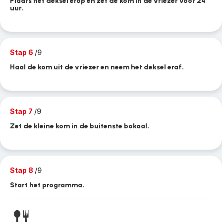
Plaats het deksel erop en zet de kom in de vriezer voor 24
uur.
Stap 6
/9
Haal de kom uit de vriezer en neem het deksel eraf.
Stap 7
/9
Zet de kleine kom in de buitenste bokaal.
Stap 8
/9
Start het programma.