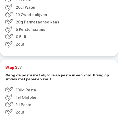
20cl Water
10 Zwarte olijven
20g Parmezaanse kaas
5 Kerstomaatjes
0.5 Ui
Zout
Stap 3
/7
Meng de pasta met olijfolie en pesto in een kom. Breng op
smaak met peper en zout.
100g Pasta
1el Olijfolie
1tl Pesto
Zout