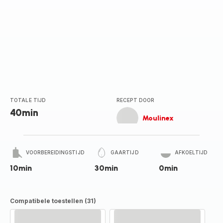
TOTALE TIJD
RECEPT DOOR
40min
Moulinex
VOORBEREIDINGSTIJD
GAARTIJD
AFKOELTIJD
10min
30min
0min
Compatibele toestellen (31)