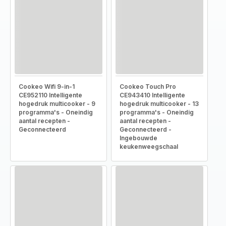
Cookeo Wifi 9-in-1
Cookeo Touch Pro
CE952110 Intelligente
CE943410 Intelligente
hogedruk multicooker - 9
hogedruk multicooker - 13
programma's - Oneindig
programma's - Oneindig
aantal recepten -
aantal recepten -
Geconnecteerd
Geconnecteerd -
Ingebouwde
keukenweegschaal