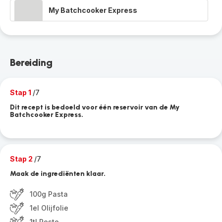
My Batchcooker Express
Bereiding
Stap 1
/7
Dit recept is bedoeld voor één reservoir van de My
Batchcooker Express.
Stap 2
/7
Maak de ingrediënten klaar.
100g Pasta
1el Olijfolie
1tl Pesto