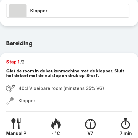
Klopper
Bereiding
Stap 1
/2
Giet de room in de keukenmachine met de klopper. Sluit
het deksel met de vulstop en druk op 'Start'.
40cl Vloeibare room (minstens 35% VG)
Klopper
Manual P
- °C
V7
7 min