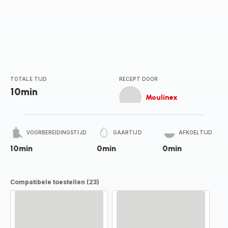
TOTALE TIJD
RECEPT DOOR
10min
Moulinex
VOORBEREIDINGSTIJD
GAARTIJD
AFKOELTIJD
10min
0min
0min
Compatibele toestellen (23)