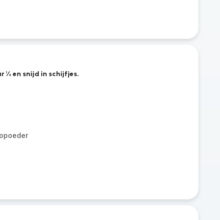
¼ en snijd in schijfjes.
opoeder