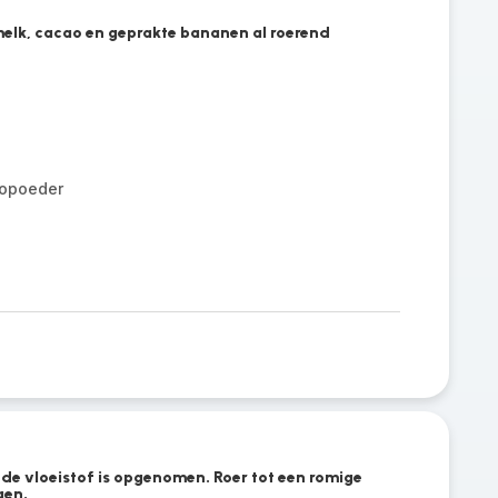
lk, cacao en geprakte bananen al roerend
opoeder
de vloeistof is opgenomen. Roer tot een romige
gen.