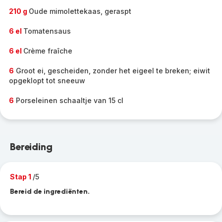
210 g
Oude mimolettekaas, geraspt
6 el
Tomatensaus
6 el
Crème fraîche
6
Groot ei, gescheiden, zonder het eigeel te breken; eiwit
opgeklopt tot sneeuw
6
Porseleinen schaaltje van 15 cl
Bereiding
Stap 1
/5
Bereid de ingrediënten.