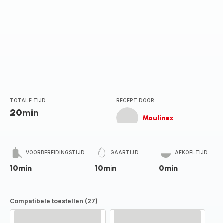
TOTALE TIJD
RECEPT DOOR
20min
Moulinex
VOORBEREIDINGSTIJD
GAARTIJD
AFKOELTIJD
10min
10min
0min
Compatibele toestellen (27)