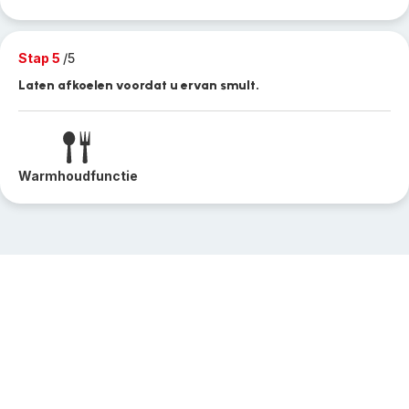
Stap 5
/5
Laten afkoelen voordat u ervan smult.
Warmhoudfunctie