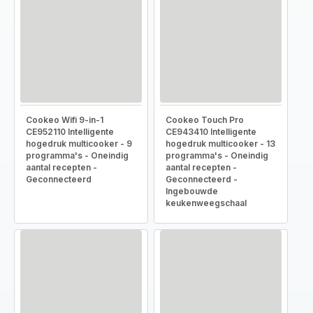
Cookeo Wifi 9-in-1
Cookeo Touch Pro
CE952110 Intelligente
CE943410 Intelligente
hogedruk multicooker - 9
hogedruk multicooker - 13
programma's - Oneindig
programma's - Oneindig
aantal recepten -
aantal recepten -
Geconnecteerd
Geconnecteerd -
Ingebouwde
keukenweegschaal