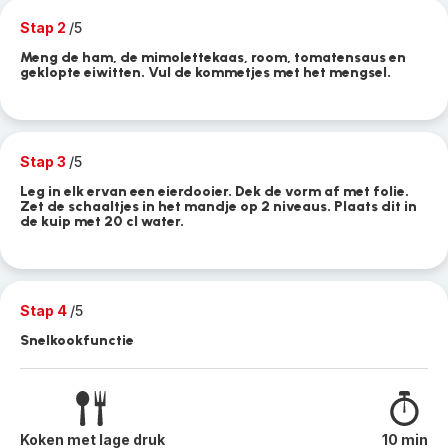
Stap 2
/5
Meng de ham, de mimolettekaas, room, tomatensaus en
geklopte eiwitten. Vul de kommetjes met het mengsel.
Stap 3
/5
Leg in elk ervan een eierdooier. Dek de vorm af met folie.
Zet de schaaltjes in het mandje op 2 niveaus. Plaats dit in
de kuip met 20 cl water.
Stap 4
/5
Snelkookfunctie
Koken met lage druk
10 min