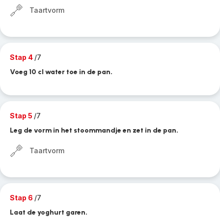
Taartvorm
Stap 4
/7
Voeg 10 cl water toe in de pan.
Stap 5
/7
Leg de vorm in het stoommandje en zet in de pan.
Taartvorm
Stap 6
/7
Laat de yoghurt garen.