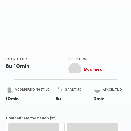
TOTALE TIJD
RECEPT DOOR
8u 10min
Moulinex
VOORBEREIDINGSTIJD
GAARTIJD
AFKOELTIJD
10min
8u
0min
Compatibele toestellen (12)