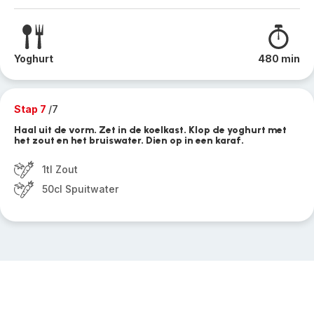
Yoghurt
480 min
Stap 7
/7
Haal uit de vorm. Zet in de koelkast. Klop de yoghurt met
het zout en het bruiswater. Dien op in een karaf.
1tl Zout
50cl Spuitwater