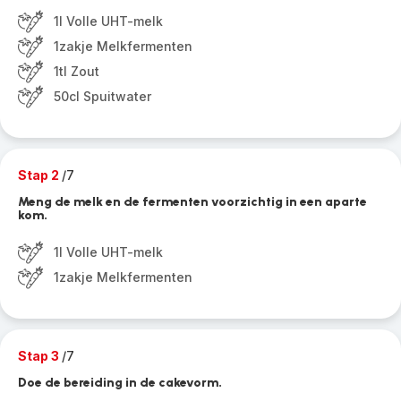
1l Volle UHT-melk
1zakje Melkfermenten
1tl Zout
50cl Spuitwater
Stap 2
/7
Meng de melk en de fermenten voorzichtig in een aparte
kom.
1l Volle UHT-melk
1zakje Melkfermenten
Stap 3
/7
Doe de bereiding in de cakevorm.