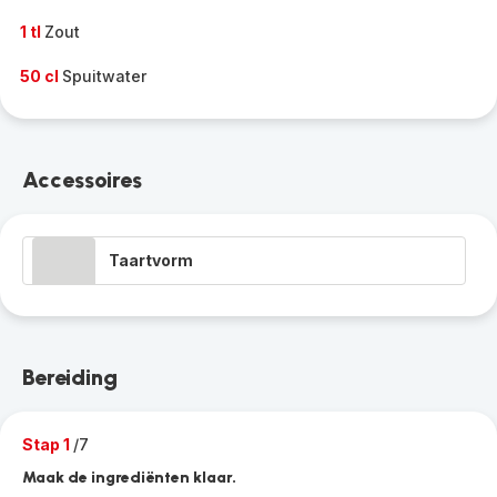
1 tl
Zout
50 cl
Spuitwater
Accessoires
Taartvorm
Bereiding
Stap 1
/7
Maak de ingrediënten klaar.