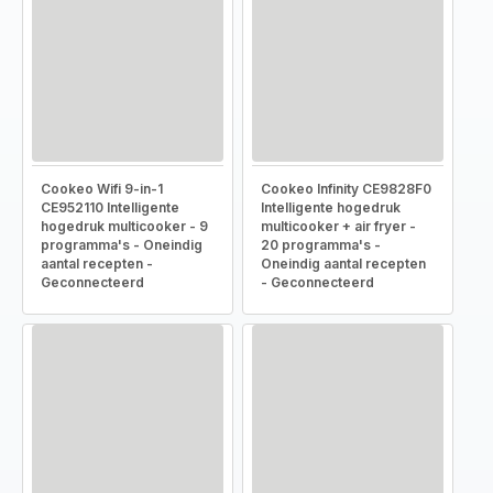
Cookeo Wifi 9-in-1
Cookeo Infinity CE9828F0
CE952110 Intelligente
Intelligente hogedruk
hogedruk multicooker - 9
multicooker + air fryer -
programma's - Oneindig
20 programma's -
aantal recepten -
Oneindig aantal recepten
Geconnecteerd
- Geconnecteerd