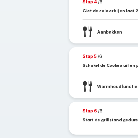
Stap 4
/6
Giet de cola erbij en laa
Aanbakken
Stap 5
/6
Schakel de Cookeo uit en p
Warmhoudfunctie
Stap 6
/6
Start de grillstand gedur