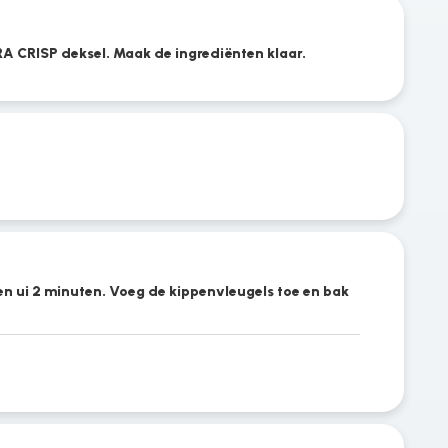
TRA CRISP deksel. Maak de ingrediënten klaar.
n ui 2 minuten. Voeg de kippenvleugels toe en bak