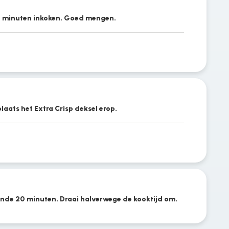
t 2 minuten inkoken. Goed mengen.
laats het Extra Crisp deksel erop.
ende 20 minuten. Draai halverwege de kooktijd om.