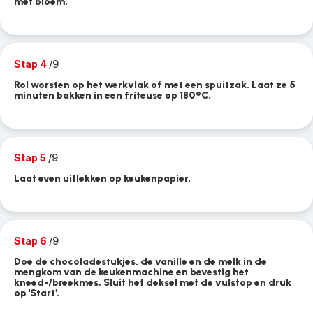
met bloem.
Stap 4
/9
Rol worsten op het werkvlak of met een spuitzak. Laat ze 5
minuten bakken in een friteuse op 180°C.
Stap 5
/9
Laat even uitlekken op keukenpapier.
Stap 6
/9
Doe de chocoladestukjes, de vanille en de melk in de
mengkom van de keukenmachine en bevestig het
kneed-/breekmes. Sluit het deksel met de vulstop en druk
op 'Start'.