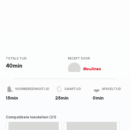
TOTALE TIJD
RECEPT DOOR
40min
Moulinex
VOORBEREIDINGSTIJD
GAARTIJD
AFKOELTIJD
15min
25min
0min
Compatibele toestellen (21)