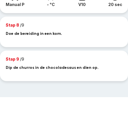
Manual P
- °C
V10
20 sec
Stap 8
/9
Doe de bereiding in een kom.
Stap 9
/9
Dip de churros in de chocoladesaus en dien op.