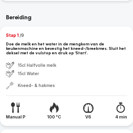
Bereiding
Stap 1
/9
Doe de melk en het water in de mengkom van de
keukenmachine en bevestig het kneed-/breekmes. Sluit het
deksel met de vulstop en druk op 'Start'.
15cl Halfvolle melk
15cl Water
Kneed- & hakmes
Manual P
100 °C
V6
4 min