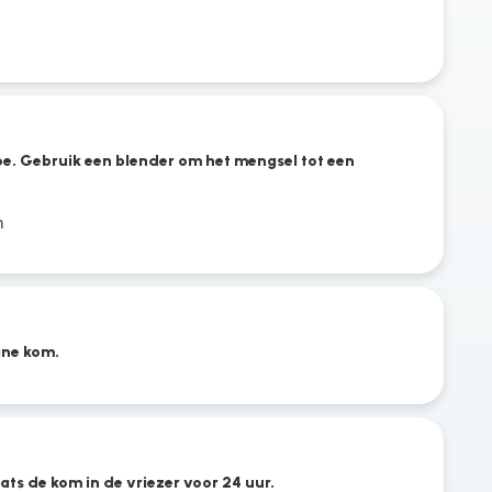
e. Gebruik een blender om het mengsel tot een
n
ine kom.
ats de kom in de vriezer voor 24 uur.