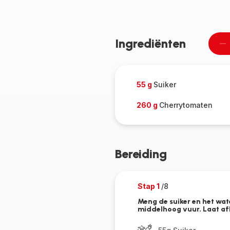
Ingrediënten
Ee
pe
ve
55 g
Suiker
260 g
Cherrytomaten
Bereiding
Stap 1
/8
Meng de suiker en het wat
middelhoog vuur. Laat afk