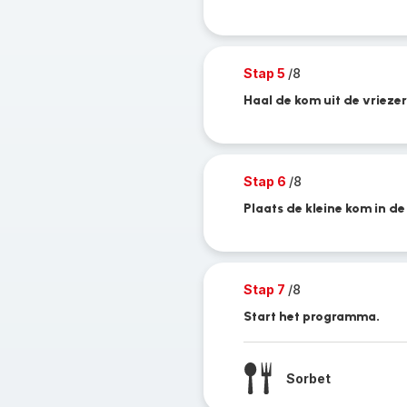
Stap 5
/8
Haal de kom uit de vriezer
Stap 6
/8
Plaats de kleine kom in de
Stap 7
/8
Start het programma.
Sorbet