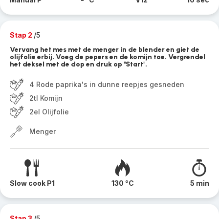
Stap 2
/5
Vervang het mes met de menger in de blender en giet de
olijfolie erbij. Voeg de pepers en de komijn toe. Vergrendel
het deksel met de dop en druk op "Start".
4 Rode paprika's in dunne reepjes gesneden
2tl Komijn
2el Olijfolie
Menger
Slow cook P1
130 °C
5 min
Stap 3
/5