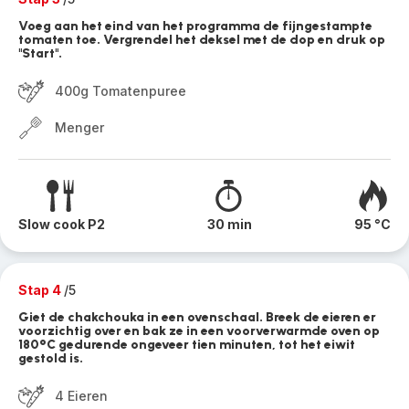
Voeg aan het eind van het programma de fijngestampte
tomaten toe. Vergrendel het deksel met de dop en druk op
"Start".
400g Tomatenpuree
Menger
Slow cook P2
30 min
95 °C
Stap 4
/5
Giet de chakchouka in een ovenschaal. Breek de eieren er
voorzichtig over en bak ze in een voorverwarmde oven op
180°C gedurende ongeveer tien minuten, tot het eiwit
gestold is.
4 Eieren