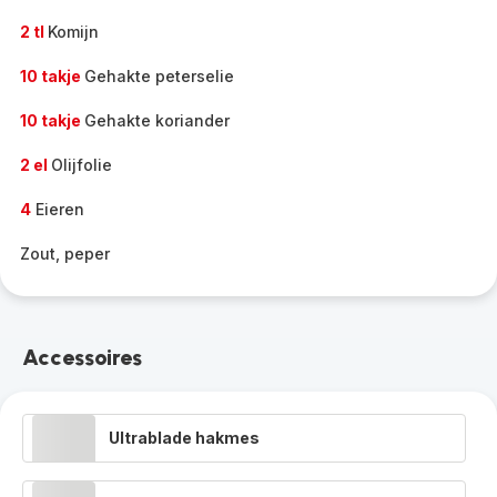
2 tl
Komijn
10 takje
Gehakte peterselie
10 takje
Gehakte koriander
2 el
Olijfolie
4
Eieren
Zout, peper
Accessoires
Ultrablade hakmes