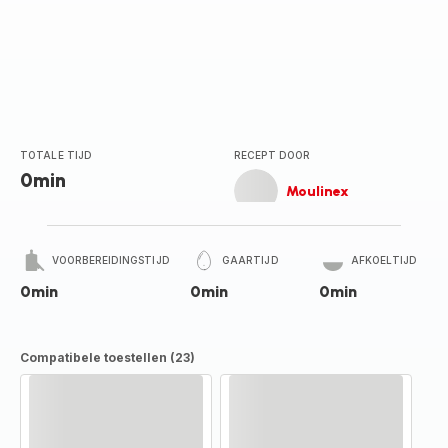
TOTALE TIJD
RECEPT DOOR
0min
Moulinex
VOORBEREIDINGSTIJD
GAARTIJD
AFKOELTIJD
0min
0min
0min
Compatibele toestellen (23)