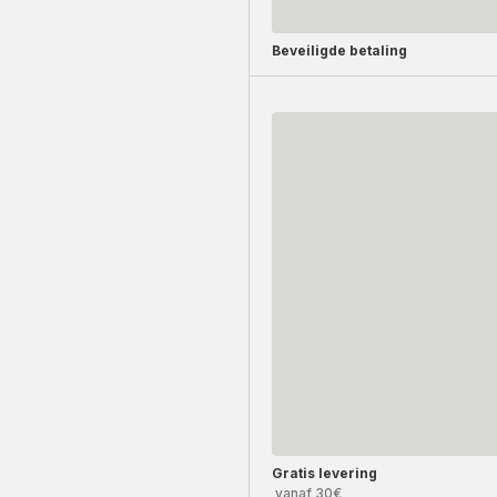
Beveiligde betaling
Gratis levering
vanaf 30€