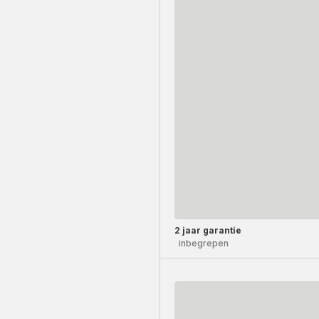
2 jaar garantie
inbegrepen