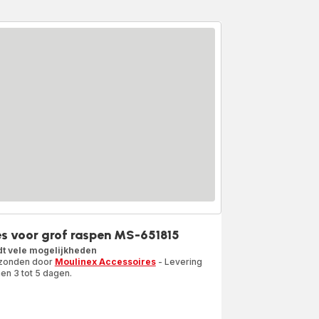
s voor grof raspen MS-651815
dt vele mogelijkheden
zonden door
Moulinex Accessoires
- Levering
en 3 tot 5 dagen.