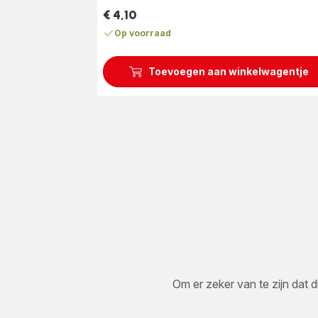
€ 4,10
Prijs
Op voorraad
Toevoegen aan winkelwagentje
Om er zeker van te zijn dat d