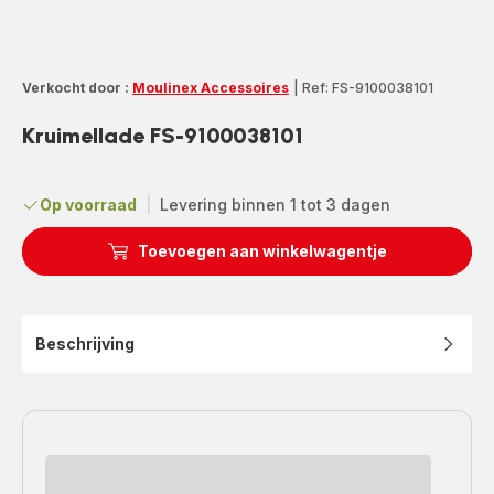
Verkocht door :
Moulinex Accessoires
|
Ref: FS-9100038101
Kruimellade FS-9100038101
Op voorraad
|
Levering binnen 1 tot 3 dagen
Toevoegen aan winkelwagentje
Beschrijving