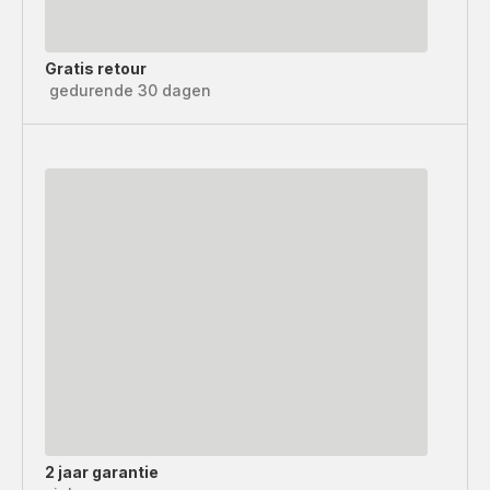
Gratis retour
gedurende 30 dagen
2 jaar garantie