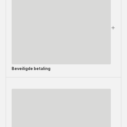
Beveiligde betaling