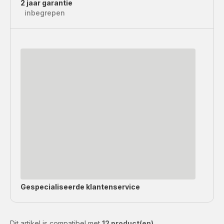
2 jaar garantie
inbegrepen
Gespecialiseerde
klantenservice
Dit artikel is compatibel met
12 product(en)