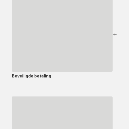
Beveiligde betaling