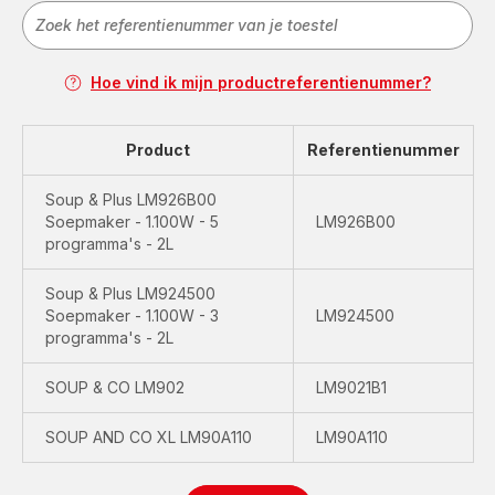
Hoe vind ik mijn productreferentienummer?
Product
Referentienummer
Soup & Plus LM926B00
Soepmaker - 1.100W - 5
LM926B00
programma's - 2L
Soup & Plus LM924500
Soepmaker - 1.100W - 3
LM924500
programma's - 2L
SOUP & CO LM902
LM9021B1
SOUP AND CO XL LM90A110
LM90A110