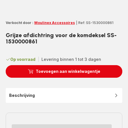
Verkocht door :
Moulinex Accessoires
|
Ref: SS-1530000861
Grijze afdichtring voor de komdeksel SS-
1530000861
Op voorraad
|
Levering binnen 1 tot 3 dagen
Toevoegen aan winkelwagentje
Beschrijving