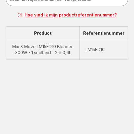
Hoe vind ik mijn productreferentienummer?
Product
Referentienummer
Mix & Move LM15FD10 Blender
LM15FD10
- 300W - 1 snelheid - 2 x 0,6L