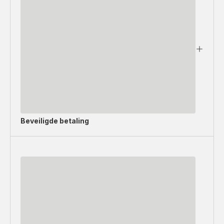
Beveiligde betaling