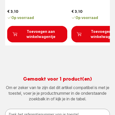
(gemiddeld)
€ 3,10
€ 3,10
Prijs
Prijs
Op voorraad
Op voorraad
Toevoegen aan
Toevoegen a
winkelwagentje
winkelwagen
Gemaakt voor 1 product(en)
Om er zeker van te zijn dat dit artikel compatibel is met je
toestel, voer je je productnummer in de onderstaande
zoekbalk in of kijk je in de tabel.