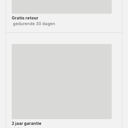
Gratis retour
gedurende 30 dagen
2 jaar garantie