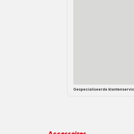
Gespecialiseerde
klantenservi
Accessoires