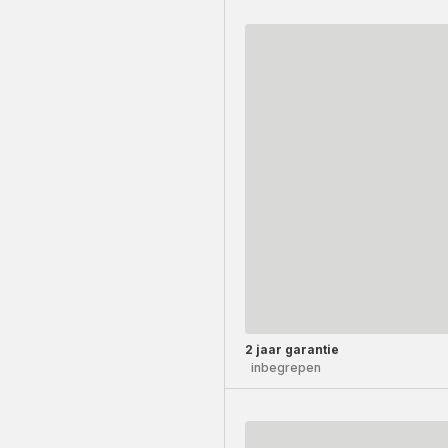
2 jaar garantie
inbegrepen