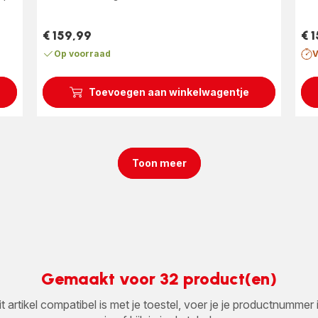
€ 159,99
€ 
Prijs
Prij
Op voorraad
V
Toevoegen aan winkelwagentje
Toon meer
Gemaakt voor 32 product(en)
it artikel compatibel is met je toestel, voer je je productnumm