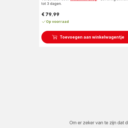
tot 3 dagen.
€ 79,99
Prijs
Op voorraad
Toevoegen aan winkelwagentje
Om er zeker van te zijn dat d