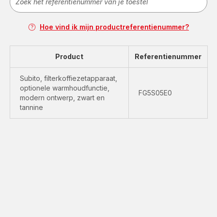
Hoe vind ik mijn productreferentienummer?
Product
Referentienummer
Subito, filterkoffiezetapparaat,
optionele warmhoudfunctie,
FG5S05E0
modern ontwerp, zwart en
tannine