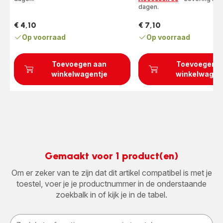
dagen.
€ 4,10
€ 7,10
Prijs
Prijs
Op voorraad
Op voorraad
Toevoegen aan
Toevoegen a
winkelwagentje
winkelwagen
Gemaakt voor 1 product(en)
Om er zeker van te zijn dat dit artikel compatibel is met je
toestel, voer je je productnummer in de onderstaande
zoekbalk in of kijk je in de tabel.