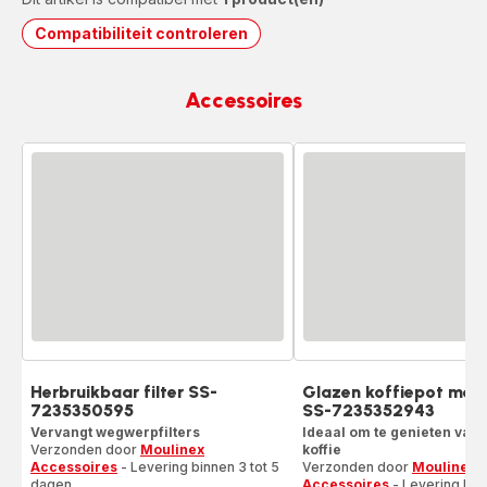
Compatibiliteit controleren
Accessoires
Herbruikbaar filter SS-
Glazen koffiepot met 
7235350595
SS-7235352943
Vervangt wegwerpfilters
Ideaal om te genieten van
Verzonden door
Moulinex
koffie
Accessoires
- Levering binnen 3 tot 5
Verzonden door
Moulinex
dagen.
Accessoires
- Levering binn