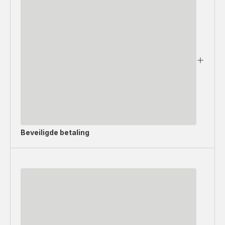
Beveiligde betaling