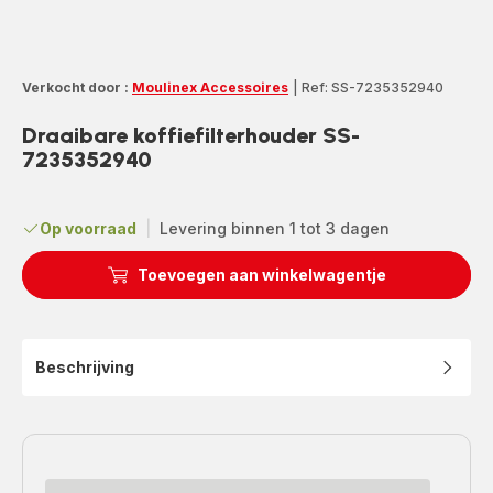
Verkocht door :
Moulinex Accessoires
|
Ref: SS-7235352940
Draaibare koffiefilterhouder SS-
7235352940
Op voorraad
|
Levering binnen 1 tot 3 dagen
Toevoegen aan winkelwagentje
Beschrijving