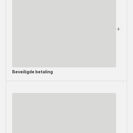
Beveiligde betaling