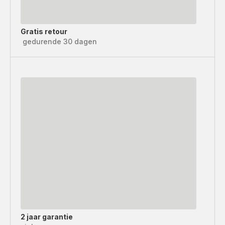
Gratis retour
gedurende 30 dagen
2 jaar garantie