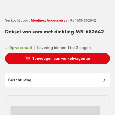
Verkocht door :
Moulinex Accessoires
|
Ref: MS-652642
Deksel van kom met dichting MS-652642
Op voorraad
|
Levering binnen 1 tot 3 dagen
Toevoegen aan winkelwagentje
Beschrijving