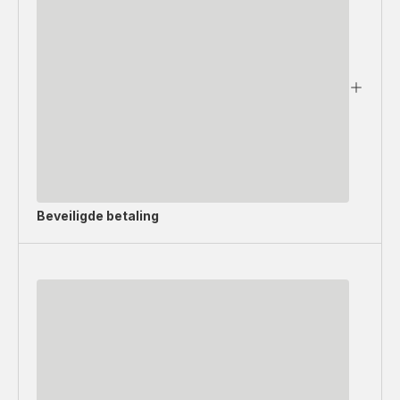
Beveiligde betaling