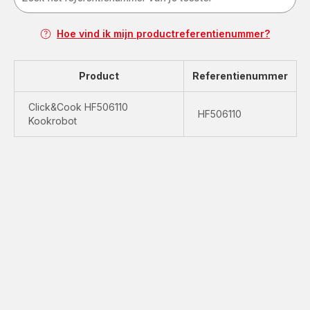
Hoe vind ik mijn productreferentienummer?
Product
Referentienummer
Click&Cook HF506110
HF506110
Kookrobot