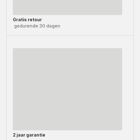
Gratis retour
gedurende 30 dagen
2 jaar garantie