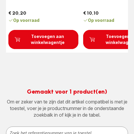
€ 20,20
€ 10,10
Prijs
Prijs
Op voorraad
Op voorraad
Toevoegen aan
Toevoegen a
winkelwagentje
winkelwagen
Gemaakt voor 1 product(en)
Om er zeker van te zijn dat dit artikel compatibel is met je
toestel, voer je je productnummer in de onderstaande
zoekbalk in of kijk je in de tabel.