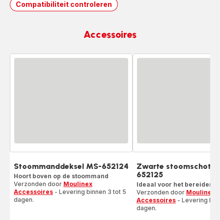
Compatibiliteit controleren
Accessoires
Stoommanddeksel MS-652124
Zwarte stoomschotel
652125
Hoort boven op de stoommand
Verzonden door
Moulinex
Ideaal voor het bereiden v
Accessoires
- Levering binnen 3 tot 5
Verzonden door
Moulinex
dagen.
Accessoires
- Levering binn
dagen.