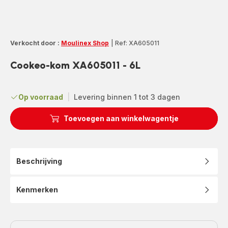
Verkocht door :
Moulinex Shop
|
Ref: XA605011
Cookeo-kom XA605011 - 6L
Op voorraad
|
Levering binnen 1 tot 3 dagen
Toevoegen aan winkelwagentje
Beschrijving
Kenmerken