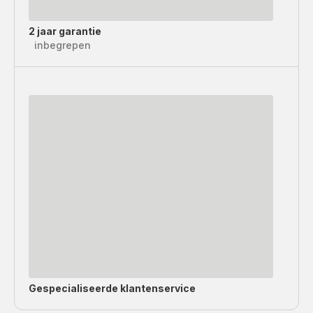
2 jaar garantie
inbegrepen
Gespecialiseerde
klantenservice