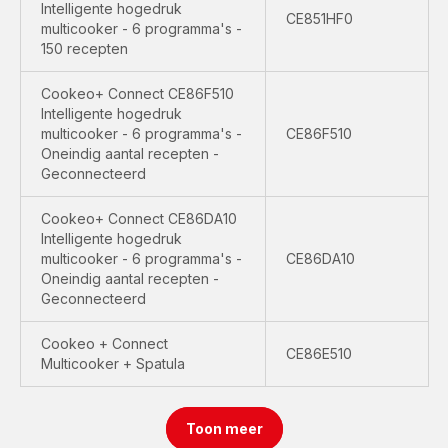
Intelligente hogedruk
CE851HF0
multicooker - 6 programma's -
150 recepten
Cookeo+ Connect CE86F510
Intelligente hogedruk
multicooker - 6 programma's -
CE86F510
Oneindig aantal recepten -
Geconnecteerd
Cookeo+ Connect CE86DA10
Intelligente hogedruk
multicooker - 6 programma's -
CE86DA10
Oneindig aantal recepten -
Geconnecteerd
Cookeo + Connect
CE86E510
Multicooker + Spatula
Toon meer