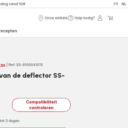
nding vanaf 50€
FR
NL
Onze winkels
Hulp nodig?
Onze
Hulp
Mijn
Mijn
winkels
nodig?
account
winkel
recepten
res
|
Ref: SS-9100041015
 van de deflector SS-
Compatibiliteit
controleren
 tot 3 dagen