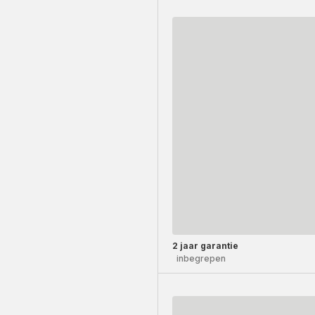
2 jaar garantie
inbegrepen