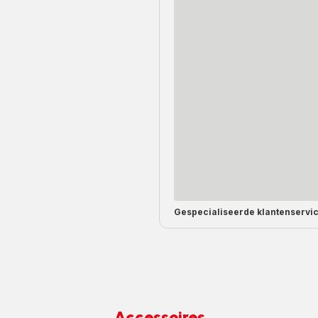
Gespecialiseerde
klantenservi
Accessoires