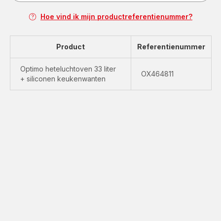
Hoe vind ik mijn productreferentienummer?
Product
Referentienummer
Optimo heteluchtoven 33 liter
OX464811
+ siliconen keukenwanten