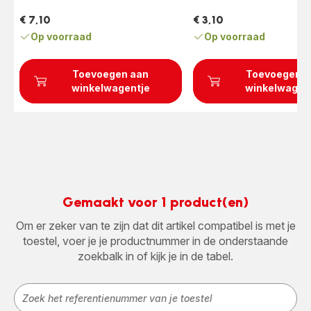
€ 7,10
€ 3,10
Prijs
Prijs
Op voorraad
Op voorraad
Toevoegen aan
Toevoegen a
winkelwagentje
winkelwagen
Gemaakt voor 1 product(en)
Om er zeker van te zijn dat dit artikel compatibel is met je
toestel, voer je je productnummer in de onderstaande
zoekbalk in of kijk je in de tabel.