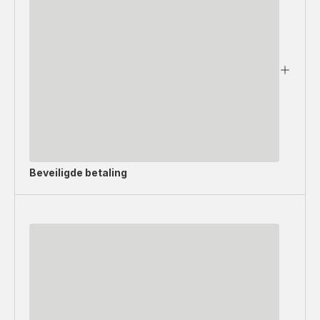
Beveiligde betaling