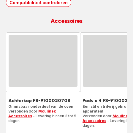
Compatibiliteit controleren
Accessoires
Achterkap FS-9100020708
Pads x 4 FS-9100020
Onmisbaar onderdeel van de oven
Een stil en trilvrij gebruik
Verzonden door
Moulinex
apparaten!
Accessoires
- Levering binnen 3 tot 5
Verzonden door
Moulinex
dagen.
Accessoires
- Levering binn
dagen.