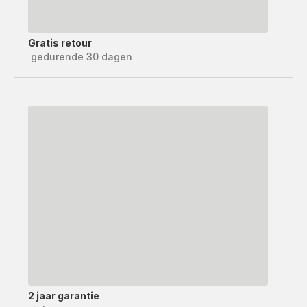
Gratis retour
gedurende 30 dagen
2 jaar garantie