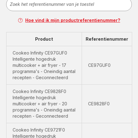
Hoe vind ik mijn productreferentienummer?
Product
Referentienummer
Cookeo Infinity CE97GUF0
Intelligente hogedruk
multicooker + air fryer - 17
CE97GUF0
programma's - Oneindig aantal
recepten - Geconnecteerd
Cookeo Infinity CE9828F0
Intelligente hogedruk
multicooker + air fryer - 20
CE9828F0
programma's - Oneindig aantal
recepten - Geconnecteerd
Cookeo Infinity CE9721F0
Intelligente hogedruk