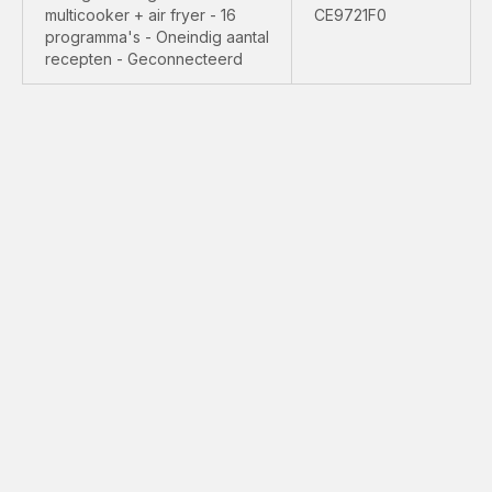
multicooker + air fryer - 16
CE9721F0
programma's - Oneindig aantal
recepten - Geconnecteerd