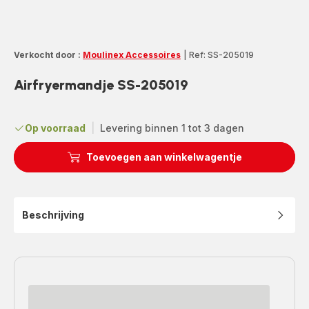
Verkocht door :
Moulinex Accessoires
|
Ref: SS-205019
Airfryermandje SS-205019
Op voorraad
|
Levering binnen 1 tot 3 dagen
Toevoegen aan winkelwagentje
Beschrijving