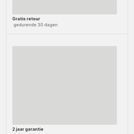
Gratis retour
gedurende 30 dagen
2 jaar garantie