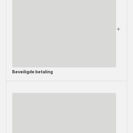
Beveiligde betaling