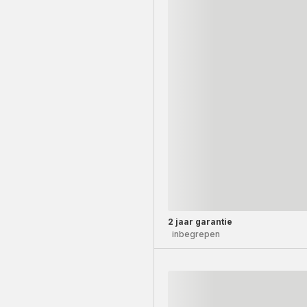
2 jaar garantie
inbegrepen