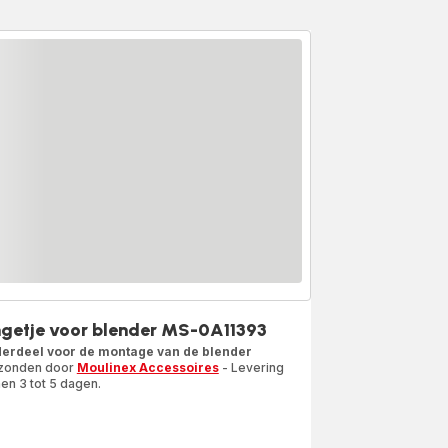
ngetje voor blender MS-0A11393
erdeel voor de montage van de blender
zonden door
Moulinex Accessoires
- Levering
en 3 tot 5 dagen.