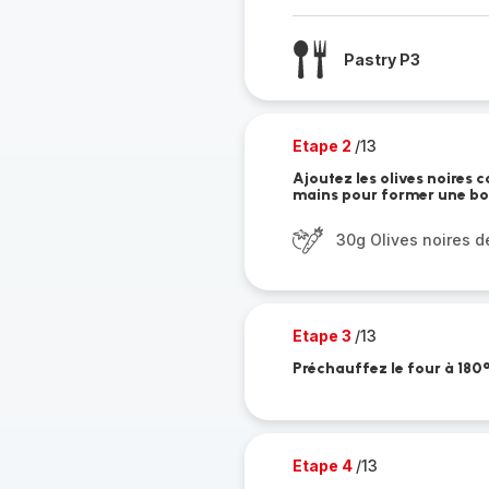
Pastry P3
Etape 2
/13
Ajoutez les olives noires
mains pour former une bo
30g Olives noires 
Etape 3
/13
Préchauffez le four à 180
Etape 4
/13