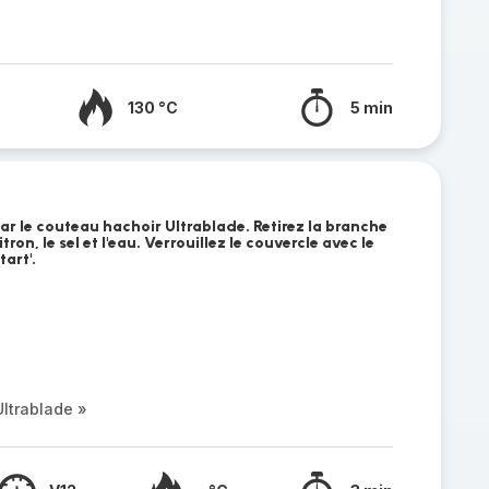
130 °C
5 min
r le couteau hachoir Ultrablade. Retirez la branche
tron, le sel et l'eau. Verrouillez le couvercle avec le
art'.
ltrablade »