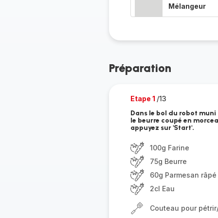
Mélangeur
Préparation
Etape 1
/13
Dans le bol du robot muni
le beurre coupé en morceau
appuyez sur 'Start'.
100g Farine
75g Beurre
60g Parmesan râpé
2cl Eau
Couteau pour pétri