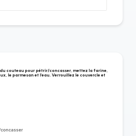
 du couteau pour pétrir/concasser, mettez la farine,
x, le parmesan et l'eau. Verrouillez le couvercle et
r/concasser