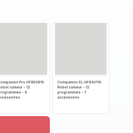
Companion Pro HF850810
Companion XL HF840110
obot cuiseur - 12
Robot cuiseur - 12
rogrammes - 6
programmes - 7
ccessoires
accessoires