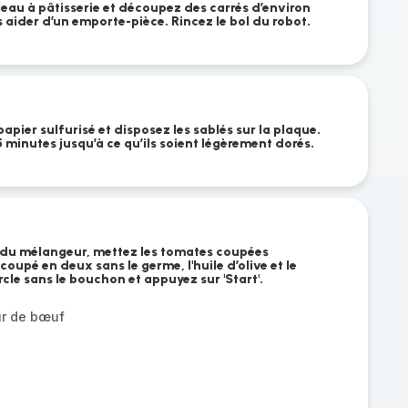
leau à pâtisserie et découpez des carrés d’environ
aider d’un emporte-pièce. Rincez le bol du robot.
pier sulfurisé et disposez les sablés sur la plaque.
minutes jusqu’à ce qu’ils soient légèrement dorés.
 du mélangeur, mettez les tomates coupées
 coupé en deux sans le germe, l'huile d’olive et le
rcle sans le bouchon et appuyez sur 'Start'.
r de bœuf